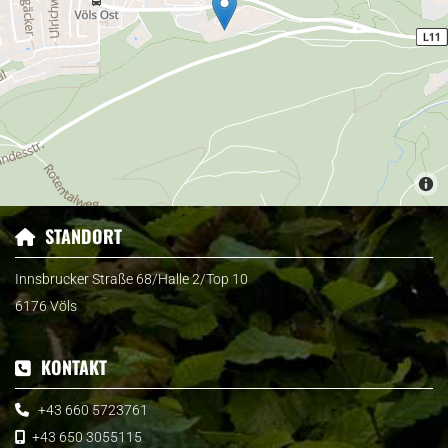
STANDORT

Innsbrucker Straße 68/Halle 2/Top 10
6176 Völs
KONTAKT

+43 660 5723761

+43 650 3055115
