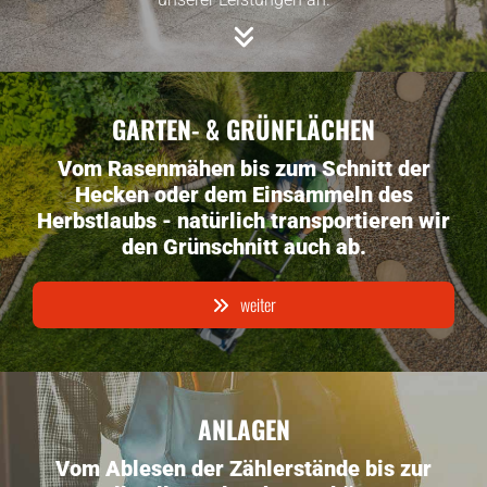

GARTEN- & GRÜNFLÄCHEN
Vom Rasenmähen bis zum Schnitt der
Hecken oder dem Einsammeln des
Herbstlaubs - natürlich transportieren wir
den Grünschnitt auch ab.
weiter
ANLAGEN
Vom Ablesen der Zählerstände bis zur