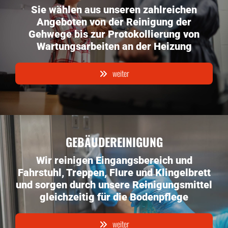
Sie wählen aus unseren zahlreichen
Angeboten von der Reinigung der
Gehwege bis zur Protokollierung von
Wartungsarbeiten an der Heizung
weiter
GEBÄUDEREINIGUNG
Wir reinigen Eingangsbereich und
Fahrstuhl, Treppen, Flure und Klingelbrett
und sorgen durch unsere Reinigungsmittel
gleichzeitig für die Bodenpflege
weiter